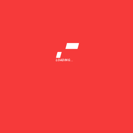
TRIMITE
LOADING...