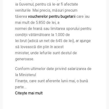
ia Guvernul, pentru că le-ar fi afectate
veniturile. Mai precis, măsuri precum
tăierea
voucherelor pentru bugetarii
care iau
mai mult de 5.850 de lei, a
normei de hrană sau limitarea sporului pentru
condiții vătămătoare la 1.000 de
lei brut (adică un net de 645 de lei), ar ajunge
să lovească din plin în acest
minister, unde lefurile sunt destul de
generoase.
Conform ultimelor date privind salarizarea de
la Ministerul
Finanțe, care sunt aferente lunii mai, o bună
parte…
Citeşte mai mult