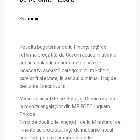
By
admin
Revolta bugetarilor de la Finanțe față de
reforma pregătită de Guvern aduce în atenția
publică salariile generoase pe care le
încasează această categorie cu rol-cheie,
care ar fi afectate, în sensul diminuării lor, de
deciziile Executivului.
Masurile anunțate de Boloș și Ciolacu au dus
la revolta angajaților din MF FOTO Inquam
Photos
Timp de două zile, angajații de la Ministerul de
Finanțe au protestat față de măsurile fiscal-
bugetare pe care urmărește să le