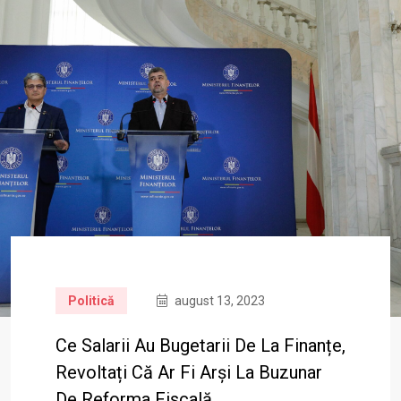
Politică
august 13, 2023
Ce Salarii Au Bugetarii De La Finanțe,
Revoltați Că Ar Fi Arși La Buzunar
De Reforma Fiscală