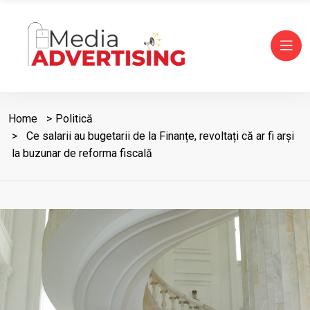
Home
Politică
Ce salarii au bugetarii de la Finanțe, revoltați că ar fi arși
la buzunar de reforma fiscală