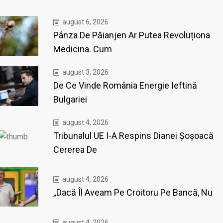
august 6, 2026
Pânza De Păianjen Ar Putea Revoluționa
Medicina. Cum
august 3, 2026
De Ce Vinde România Energie Ieftină
Bulgariei
august 4, 2026
Tribunalul UE I-A Respins Dianei Șoșoacă
Cererea De
august 4, 2026
„Dacă Îl Aveam Pe Croitoru Pe Bancă, Nu
august 4, 2026