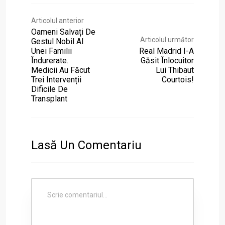
Articolul anterior
Oameni Salvați De
Articolul următor
Gestul Nobil Al
Unei Familii
Real Madrid I-A
Îndurerate.
Găsit Înlocuitor
Medicii Au Făcut
Lui Thibaut
Trei Intervenții
Courtois!
Dificile De
Transplant
Lasă Un Comentariu