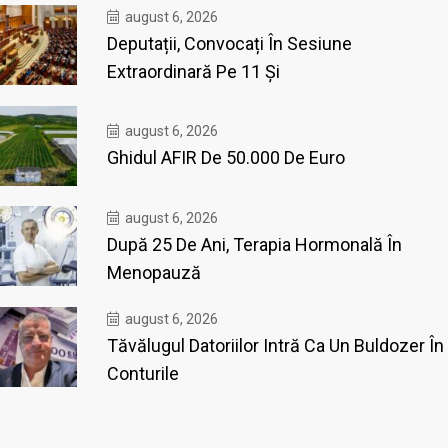
august 6, 2026
Deputații, Convocați În Sesiune
Extraordinară Pe 11 Și
august 6, 2026
Ghidul AFIR De 50.000 De Euro
august 6, 2026
După 25 De Ani, Terapia Hormonală În
Menopauză
august 6, 2026
Tăvălugul Datoriilor Intră Ca Un Buldozer În
Conturile