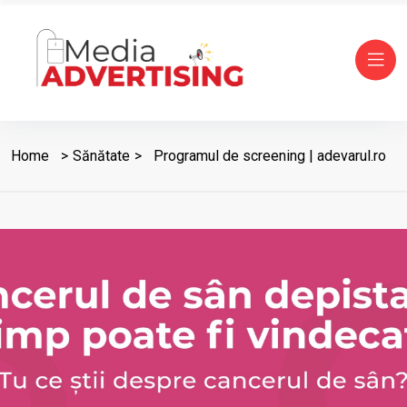
Home
Sănătate
Programul de screening | adevarul.ro