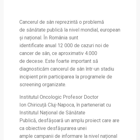
Cancerul de sân reprezintă o problemă
de sănătate publică la nivel mondial, european
și național. În România sunt
identificate anual 12 000 de cazuri noi de
cancer de sân, ce aproximativ 4.000
de decese. Este foarte important să
diagnosticăm cancerul de sân într-un stadiu
incipient prin participarea la programele de
screening organizate.
Institutul Oncologic Profesor Doctor
Ion Chiricuță Cluj-Napoca, în parteneriat cu
Institutul Național de Sănătate
Publică, desfășoară un amplu proiect care are
ca obiective desfășurarea unei
ample campanii de informare la nivel național