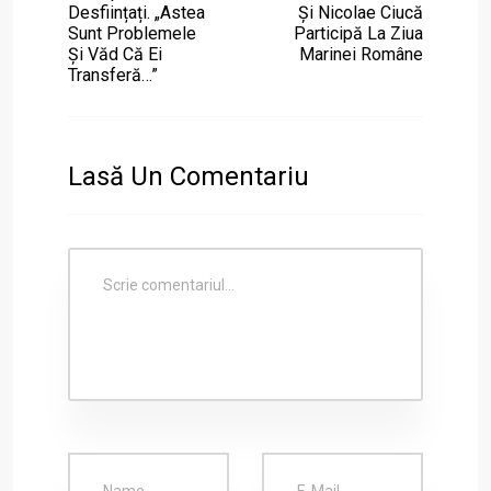
Desființați. „Astea
Și Nicolae Ciucă
Sunt Problemele
Participă La Ziua
Și Văd Că Ei
Marinei Române
Transferă…”
Lasă Un Comentariu