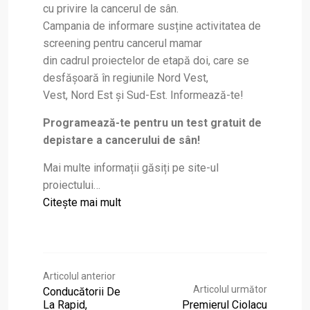
cu privire la cancerul de sân.
Campania de informare susține activitatea de
screening pentru cancerul mamar
din cadrul proiectelor de etapă doi, care se
desfășoară în regiunile Nord Vest,
Vest, Nord Est și Sud-Est. Informează-te!
Programează-te pentru un test gratuit de
depistare a cancerului de sân!
Mai multe informații găsiți pe site-ul
proiectului…
Citeşte mai mult
Articolul anterior
Articolul următor
Conducătorii De
La Rapid,
Premierul Ciolacu