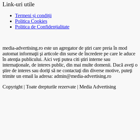
Link-uri utile
Termeni și condiții
Politica Cookies
Politica de Confidențialitate
media-advertising.ro este un agregator de ştiri care preia în mod
automat informaţii şi articole din surse de încredere pe care le aduce
în atenţia publicului. Aici veţi putea citi ştiri interne sau
internaţionale, de interes public, din mai multe domenii. Dacă aveţi o
ştire de interes sau doriţi să ne contactaţi din diverse motive, puteţi
trimite un email la adresa: admin@media-advertising.ro
Copyright | Toate drepturile rezervate | Media Advertising