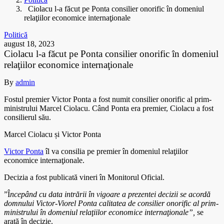
Ciolacu l-a făcut pe Ponta consilier onorific în domeniul
relaţiilor economice internaţionale
Politică
august 18, 2023
Ciolacu l-a făcut pe Ponta consilier onorific în domeniul
relaţiilor economice internaţionale
By
admin
Fostul premier Victor Ponta a fost numit consilier onorific al prim-
ministrului Marcel Ciolacu. Când Ponta era premier, Ciolacu a fost
consilierul său.
Marcel Ciolacu și Victor Ponta
Victor Ponta
îl va consilia pe premier în domeniul relaţiilor
economice internaţionale.
Decizia a fost publicată vineri în Monitorul Oficial.
”Î
ncepând cu data intrării în vigoare a prezentei decizii se acordă
domnului Victor-Viorel Ponta calitatea de consilier onorific al prim-
ministrului în domeniul relaţiilor economice internaţionale”,
se
arată în decizie.