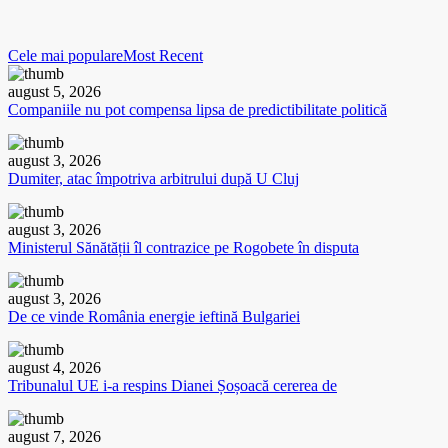
Cele mai populare
Most Recent
august 5, 2026
Companiile nu pot compensa lipsa de predictibilitate politică
august 3, 2026
Dumiter, atac împotriva arbitrului după U Cluj
august 3, 2026
Ministerul Sănătății îl contrazice pe Rogobete în disputa
august 3, 2026
De ce vinde România energie ieftină Bulgariei
august 4, 2026
Tribunalul UE i-a respins Dianei Șoșoacă cererea de
august 7, 2026