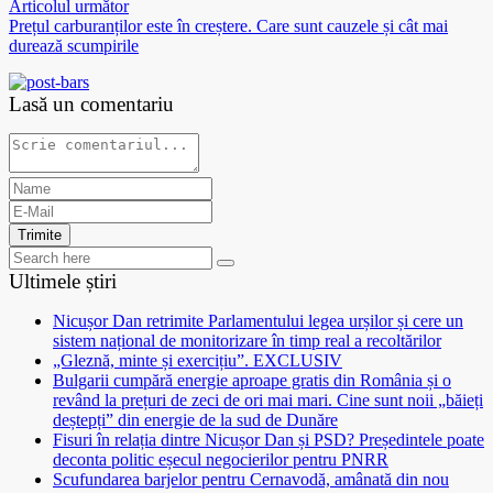
Articolul următor
Prețul carburanților este în creștere. Care sunt cauzele și cât mai
durează scumpirile
Lasă un comentariu
Trimite
Ultimele știri
Nicușor Dan retrimite Parlamentului legea urșilor și cere un
sistem național de monitorizare în timp real a recoltărilor
„Gleznă, minte și exercițiu”. EXCLUSIV
Bulgarii cumpără energie aproape gratis din România și o
revând la prețuri de zeci de ori mai mari. Cine sunt noii „băieți
deștepți” din energie de la sud de Dunăre
Fisuri în relația dintre Nicușor Dan și PSD? Președintele poate
deconta politic eșecul negocierilor pentru PNRR
Scufundarea barjelor pentru Cernavodă, amânată din nou