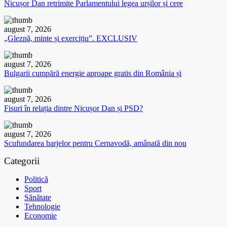
Nicușor Dan retrimite Parlamentului legea urșilor și cere
august 7, 2026
„Gleznă, minte și exercițiu”. EXCLUSIV
august 7, 2026
Bulgarii cumpără energie aproape gratis din România și
august 7, 2026
Fisuri în relația dintre Nicușor Dan și PSD?
august 7, 2026
Scufundarea barjelor pentru Cernavodă, amânată din nou
Categorii
Politică
Sport
Sănătate
Tehnologie
Economie