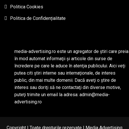
Politica Cookies
Politica de Confidențialitate
media-advertising.ro este un agregator de ştiri care preia
în mod automat informaţii şi articole din surse de
încredere pe care le aduce în atenţia publicului. Aici veţi
putea citi ştiri interne sau internaţionale, de interes
public, din mai multe domenii. Dacă aveţi o ştire de
interes sau doriţi să ne contactaţi din diverse motive,
puteţi trimite un email la adresa: admin@media-
advertising.ro
Copyright | Toate drepturile rezervate | Media Advertising