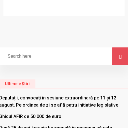
Ultimele Știri
Deputații, convocați în sesiune extraordinară pe 11 și 12
august. Pe ordinea de zi se află patru inițiative legislative
Ghidul AFIR de 50.000 de euro
După 25 de ani, terapia hormonală în menopauză este