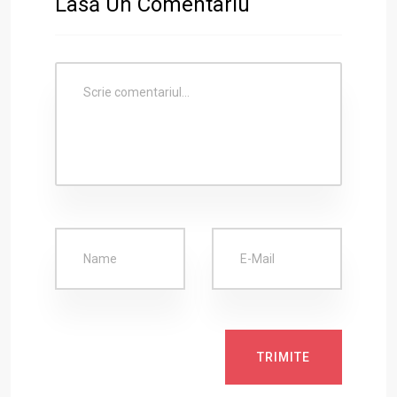
Lasă Un Comentariu
TRIMITE