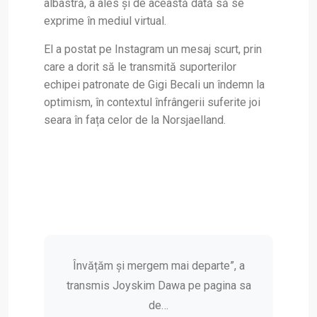
albastră, a ales și de această dată să se
exprime în mediul virtual.
El a postat pe Instagram un mesaj scurt, prin
care a dorit să le transmită suporterilor
echipei patronate de Gigi Becali un îndemn la
optimism, în contextul înfrângerii suferite joi
seara în fața celor de la Norsjaelland.
Învățăm și mergem mai departe”, a
transmis Joyskim Dawa pe pagina sa
de…