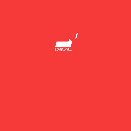
LOADING...
TRIMITE