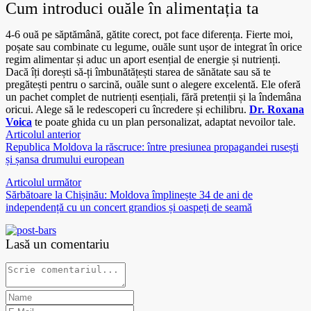
Cum introduci ouăle în alimentația ta
4-6 ouă pe săptămână, gătite corect, pot face diferența. Fierte moi,
poșate sau combinate cu legume, ouăle sunt ușor de integrat în orice
regim alimentar și aduc un aport esențial de energie și nutrienți.
Dacă îți dorești să-ți îmbunătățești starea de sănătate sau să te
pregătești pentru o sarcină, ouăle sunt o alegere excelentă. Ele oferă
un pachet complet de nutrienți esențiali, fără pretenții și la îndemâna
oricui. Alege să le redescoperi cu încredere și echilibru.
Dr. Roxana
Voica
te poate ghida cu un plan personalizat, adaptat nevoilor tale.
Articolul anterior
Republica Moldova la răscruce: între presiunea propagandei rusești
și șansa drumului european
Articolul următor
Sărbătoare la Chișinău: Moldova împlinește 34 de ani de
independență cu un concert grandios și oaspeți de seamă
Lasă un comentariu