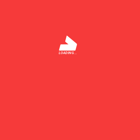
TRIMITE
LOADING...