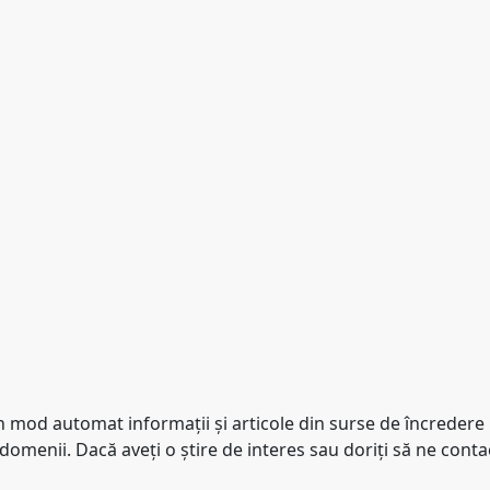
mod automat informaţii şi articole din surse de încredere pe c
domenii. Dacă aveţi o ştire de interes sau doriţi să ne contac