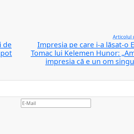
Articolul
i de
Impresia pe care i-a lăsat-o
 pot
Tomac lui Kelemen Hunor: „Am
impresia că e un om singu