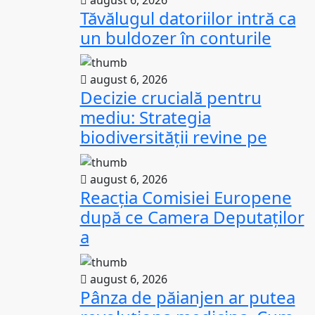
Tăvălugul datoriilor intră ca
un buldozer în conturile
august 6, 2026
Decizie crucială pentru
mediu: Strategia
biodiversității revine pe
august 6, 2026
Reacția Comisiei Europene
după ce Camera Deputaților
a
august 6, 2026
Pânza de păianjen ar putea