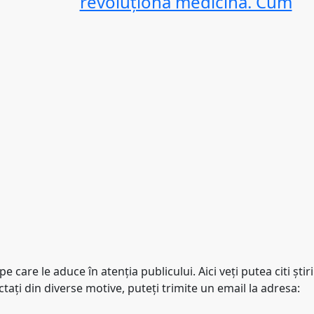
revoluționa medicina. Cum
are le aduce în atenţia publicului. Aici veţi putea citi ştiri
taţi din diverse motive, puteţi trimite un email la adresa: