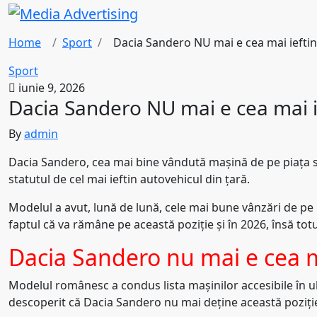
Home
Sport
Dacia Sandero NU mai e cea mai ieftin
Sport
iunie 9, 2026
Dacia Sandero NU mai e cea mai i
By
admin
Dacia Sandero, cea mai bine vândută mașină de pe piața sp
statutul de cel mai ieftin autovehicul din țară.
Modelul a avut, lună de lună, cele mai bune vânzări de pe pi
faptul că va rămâne pe această poziție și în 2026, însă to
Dacia Sandero nu mai e cea m
Modelul românesc a condus lista mașinilor accesibile în ult
descoperit că Dacia Sandero nu mai deține această poziție