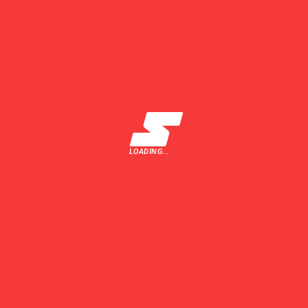
LOADING...
TRIMITE