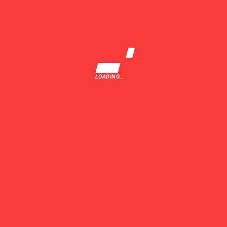
TRIMITE
LOADING...